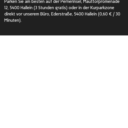
Parken Sie am besten auf der
Pernerinsel
, Mauttorpromenade
12, 5400 Hallein (3 Stunden gratis) oder in der Kurparkzone
direkt vor unserem Büro, Ederstraße, 5400 Hallein (0,60 € / 30
Minuten).