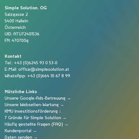
Simple Solution. OG
Salzgasse 2
5400 Hallein
Österreich
UID: ATU72401536
FN: 470700g
Kontakt
Tel.:
+43 (0)6245 93 0 53-0
E-Mail:
office@simplesolution.at
WhatsApp:
+43 (0)664 10 67 8 99
Nützliche Links
Unsere Google-Ads-Betreuung →
Unsere Webseiten-Wartung →
KMU Investitionsförderung ↓
7 Gründe für Simple Solution →
Häufig gestellte Fragen (FAQ) →
Kundenportal →
Daten senden →