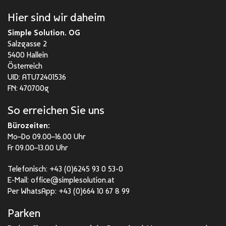
Hier sind wir daheim
Simple Solution. OG
Salzgasse 2
5400 Hallein
Österreich
UID: ATU72401536
FN: 470700g
So erreichen Sie uns
Bürozeiten:
Mo–Do 09.00–16.00 Uhr
Fr 09.00–13.00 Uhr
Telefonisch:
+43 (0)6245 93 0 53-0
E-Mail:
office@simplesolution.at
Per WhatsApp:
+43 (0)664 10 67 8 99
Parken