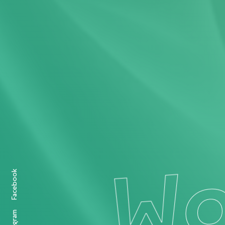
Wo
Facebook
Instagram