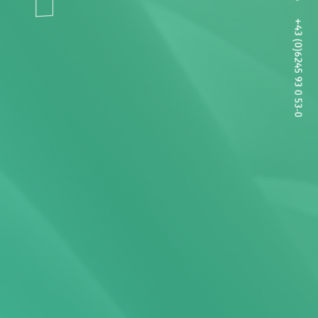
+43 (0)6245 93 0 53-0